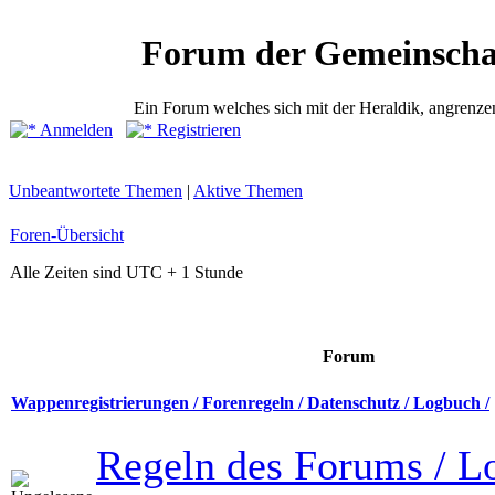
Forum der Gemeinscha
Ein Forum welches sich mit der Heraldik, angrenze
Anmelden
Registrieren
Unbeantwortete Themen
|
Aktive Themen
Foren-Übersicht
Alle Zeiten sind UTC + 1 Stunde
Forum
Wappenregistrierungen / Forenregeln / Datenschutz / Logbuch /
Regeln des Forums / L