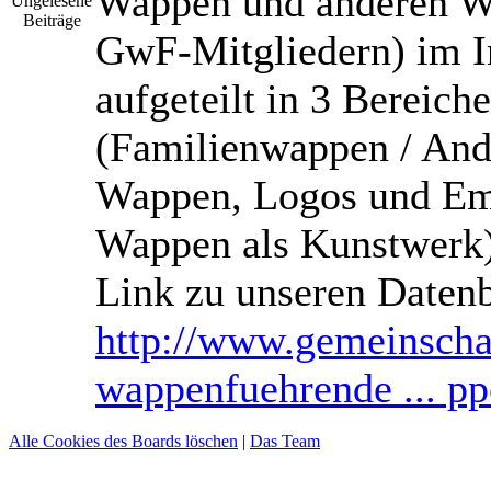
Wappen und anderen W
GwF-Mitgliedern) im In
aufgeteilt in 3 Bereiche
(Familienwappen / And
Wappen, Logos und Em
Wappen als Kunstwerk
Link zu unseren Daten
http://www.gemeinscha
wappenfuehrende ... pp
Alle Cookies des Boards löschen
|
Das Team