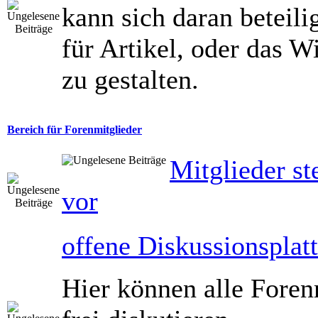
kann sich daran beteili
für Artikel, oder das Wi
zu gestalten.
Bereich für Forenmitglieder
Mitglieder st
vor
offene Diskussionsplat
Hier können alle Foren