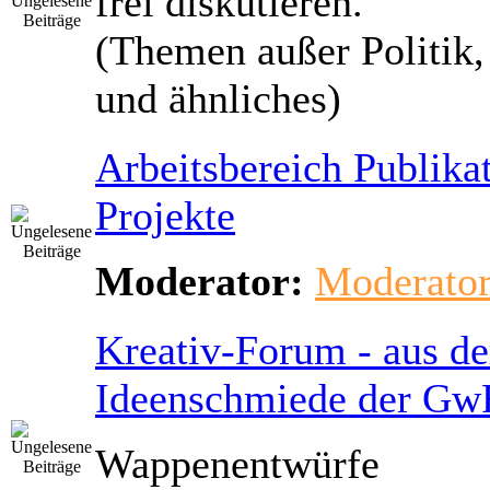
frei diskutieren.
(Themen außer Politik,
und ähnliches)
Arbeitsbereich Publikat
Projekte
Moderator:
Moderato
Kreativ-Forum - aus de
Ideenschmiede der Gw
Wappenentwürfe