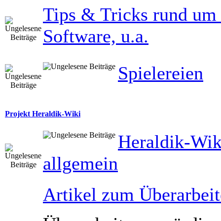
Tips & Tricks rund um
Software, u.a.
Spielereien
Projekt Heraldik-Wiki
Heraldik-Wik
allgemein
Artikel zum Überarbei