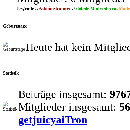
Legende ::
Administratoren
,
Globale Moderatoren
,
Mode
Geburtstage
Heute hat kein Mitglie
Statistik
Beiträge insgesamt:
976
Mitglieder insgesamt:
5
getjuicyaiTron