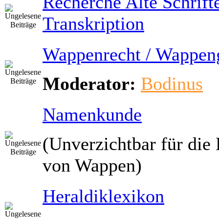
Recherche Alte Schrifte
Transkription
Wappenrecht / Wappen
Moderator:
Bodinus
Namenkunde
(Unverzichtbar für die 
von Wappen)
Heraldiklexikon