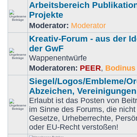
Arbeitsbereich Publikation
Projekte
Moderator:
Moderator
Kreativ-Forum - aus der 
der GwF
Wappenentwürfe
Moderatoren:
PEER
,
Bodinus
Siegel/Logos/Embleme/Or
Abzeichen, Vereinigungen
Erlaubt ist das Posten von Beit
im Sinne des Forums, die nich
Gesetze, Urheberrechte, Persön
oder EU-Recht verstoßen!