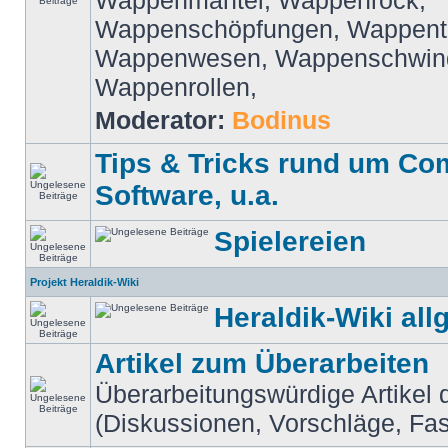
Wappenmantel, Wappenrock,
Wappenschöpfungen, Wappentr
Wappenwesen, Wappenschwind
Wappenrollen,
Moderator:
Bodinus
Tips & Tricks rund um Co
Software, u.a.
Spielereien
Projekt Heraldik-Wiki
Heraldik-Wiki al
Artikel zum Überarbeiten
Überarbeitungswürdige Artikel 
(Diskussionen, Vorschläge, Fa