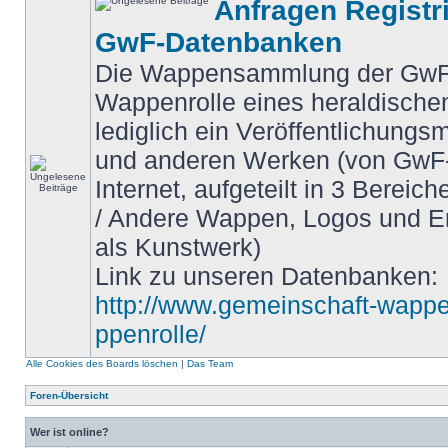
Anfragen Registr
GwF-Datenbanken
Die Wappensammlung der GwF 
Wappenrolle eines heraldische
lediglich ein Veröffentlichungs
und anderen Werken (von GwF-
Internet, aufgeteilt in 3 Berei
/ Andere Wappen, Logos und 
als Kunstwerk)
Link zu unseren Datenbanken:
http://www.gemeinschaft-wappe
ppenrolle/
Alle Cookies des Boards löschen
|
Das Team
Foren-Übersicht
Wer ist online?