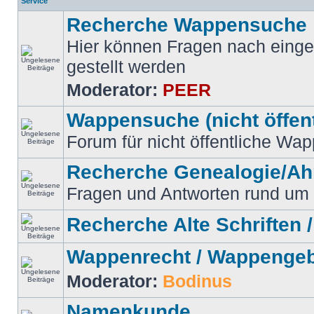
Service
Recherche Wappensuche
Hier können Fragen nach eing
gestellt werden
Moderator:
PEER
Wappensuche (nicht öffent
Forum für nicht öffentliche W
Recherche Genealogie/A
Fragen und Antworten rund um
Recherche Alte Schriften /
Wappenrecht / Wappenge
Moderator:
Bodinus
Namenkunde