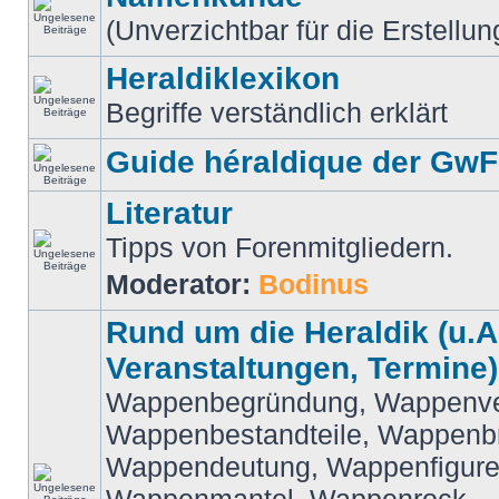
(Unverzichtbar für die Erstell
Heraldiklexikon
Begriffe verständlich erklärt
Guide héraldique der GwF
Literatur
Tipps von Forenmitgliedern.
Moderator:
Bodinus
Rund um die Heraldik (u.A
Veranstaltungen, Termine)
Wappenbegründung, Wappenve
Wappenbestandteile, Wappenbr
Wappendeutung, Wappenfigure