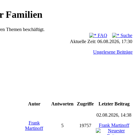
r Familien
ren Themen beschäftigt.
FAQ
Suche
Aktuelle Zeit: 06.08.2026, 17:30
Ungelesene Beiträge
Autor
Antworten
Zugriffe
Letzter Beitrag
02.08.2026, 14:38
Frank
Frank Martinoff
5
19757
Martinoff