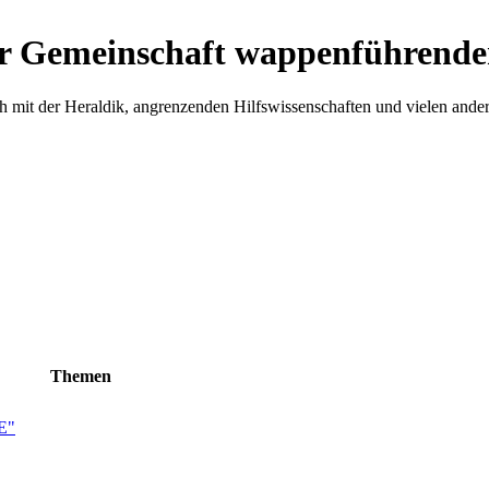
r Gemeinschaft wappenführende
h mit der Heraldik, angrenzenden Hilfswissenschaften und vielen ande
Themen
E"