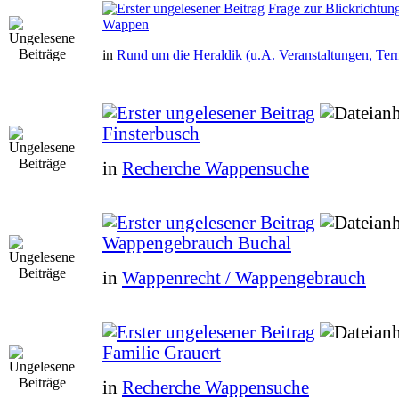
Frage zur Blickrichtun
Wappen
in
Rund um die Heraldik (u.A. Veranstaltungen, Ter
Finsterbusch
in
Recherche Wappensuche
Wappengebrauch Buchal
in
Wappenrecht / Wappengebrauch
Familie Grauert
in
Recherche Wappensuche