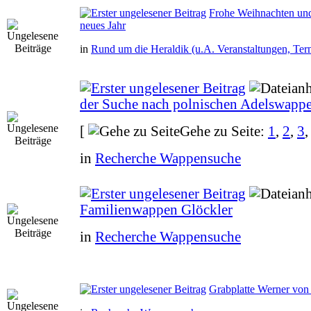
Frohe Weihnachten und
neues Jahr
in
Rund um die Heraldik (u.A. Veranstaltungen, Ter
der Suche nach polnischen Adelswapp
[
Gehe zu Seite:
1
,
2
,
3
in
Recherche Wappensuche
Familienwappen Glöckler
in
Recherche Wappensuche
Grabplatte Werner 