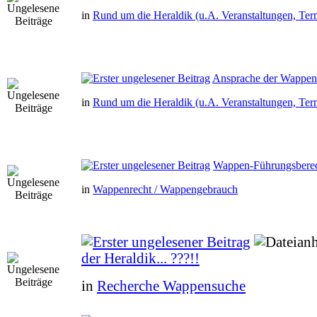
in
Rund um die Heraldik (u.A. Veranstaltungen, Ter
Ansprache der Wappe
in
Rund um die Heraldik (u.A. Veranstaltungen, Ter
Wappen-Führungsbere
in
Wappenrecht / Wappengebrauch
der Heraldik... ???!!
in
Recherche Wappensuche