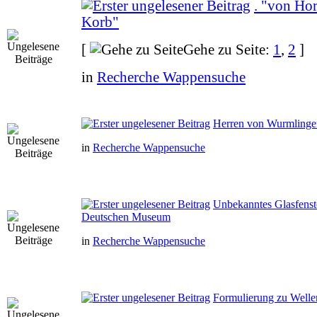
. "von Ho
Korb"
[
Gehe zu Seite:
1
,
2
]
in
Recherche Wappensuche
Herren von Wurmlinge
in
Recherche Wappensuche
Unbekanntes Glasfenst
Deutschen Museum
in
Recherche Wappensuche
Formulierung zu Wellen