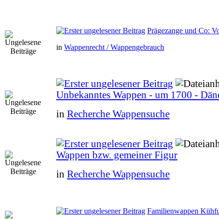
Prägezange und Co: V
in
Wappenrecht / Wappengebrauch
Unbekanntes Wappen - um 1700 - Dän
in
Recherche Wappensuche
Wappen bzw. gemeiner Figur
in
Recherche Wappensuche
Familienwappen Kühfu