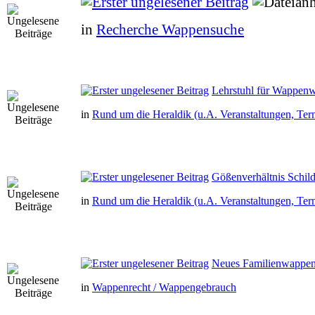
in
Recherche Wappensuche
Lehrstuhl für Wappen
in
Rund um die Heraldik (u.A. Veranstaltungen, Ter
Gößenverhältnis Schil
in
Rund um die Heraldik (u.A. Veranstaltungen, Ter
Neues Familienwappen 
in
Wappenrecht / Wappengebrauch