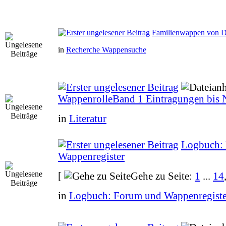
Familienwappen von 
in
Recherche Wappensuche
WappenrolleBand 1 Eintragungen bis
in
Literatur
Logbuch:
Wappenregister
[
Gehe zu Seite:
1
...
14
in
Logbuch: Forum und Wappenregiste