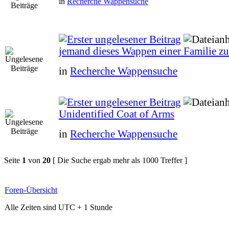
in
Recherche Wappensuche
jemand dieses Wappen einer Familie z
in
Recherche Wappensuche
Unidentified Coat of Arms
in
Recherche Wappensuche
Seite
1
von
20
[ Die Suche ergab mehr als 1000 Treffer ]
Foren-Übersicht
Alle Zeiten sind UTC + 1 Stunde