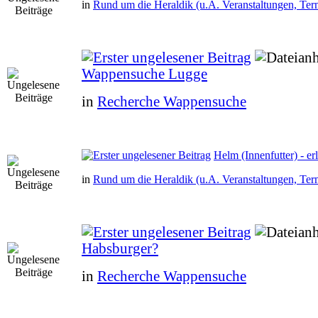
in
Rund um die Heraldik (u.A. Veranstaltungen, Ter
Wappensuche Lugge
in
Recherche Wappensuche
Helm (Innenfutter) - erl
in
Rund um die Heraldik (u.A. Veranstaltungen, Ter
Habsburger?
in
Recherche Wappensuche