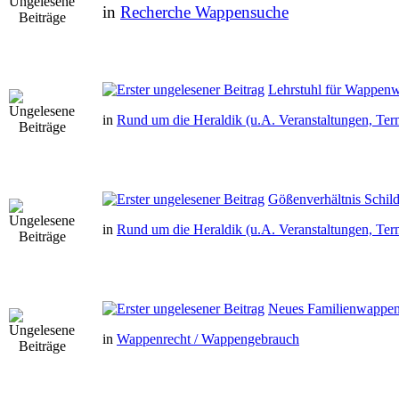
in
Recherche Wappensuche
Lehrstuhl für Wappen
in
Rund um die Heraldik (u.A. Veranstaltungen, Ter
Gößenverhältnis Schil
in
Rund um die Heraldik (u.A. Veranstaltungen, Ter
Neues Familienwappen 
in
Wappenrecht / Wappengebrauch