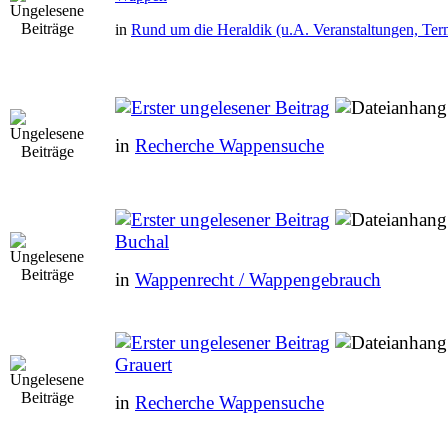
in
Rund um die Heraldik (u.A. Veranstaltungen, Ter
in
Recherche Wappensuche
Buchal
in
Wappenrecht / Wappengebrauch
Grauert
in
Recherche Wappensuche