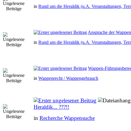
in
Rund um die Heraldik (u.A. Veranstaltungen, Ter
Ansprache der Wappe
in
Rund um die Heraldik (u.A. Veranstaltungen, Ter
Wappen-Führungsbere
in
Wappenrecht / Wappengebrauch
Heraldik... ???!!
in
Recherche Wappensuche