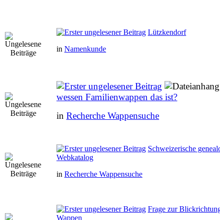
Lützkendorf
in
Namenkunde
wessen Familienwappen das ist?
in
Recherche Wappensuche
Schweizerische genealo
Webkatalog
in
Recherche Wappensuche
Frage zur Blickrichtun
Wappen