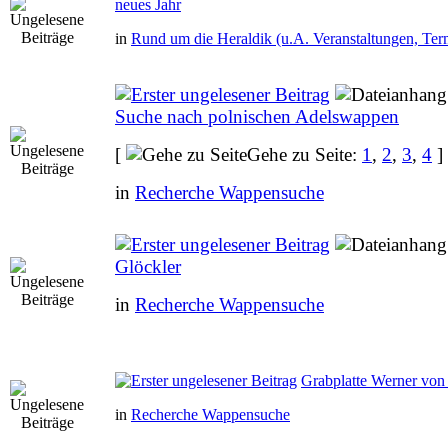
neues Jahr
in
Rund um die Heraldik (u.A. Veranstaltungen, Ter
Suche nach polnischen Adelswappen
[
Gehe zu Seite:
1
,
2
,
3
,
4
]
in
Recherche Wappensuche
Glöckler
in
Recherche Wappensuche
Grabplatte Werner 
in
Recherche Wappensuche