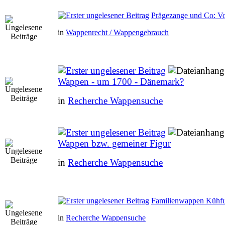
Prägezange und Co: V
in
Wappenrecht / Wappengebrauch
Wappen - um 1700 - Dänemark?
in
Recherche Wappensuche
Wappen bzw. gemeiner Figur
in
Recherche Wappensuche
Familienwappen Kühfu
in
Recherche Wappensuche