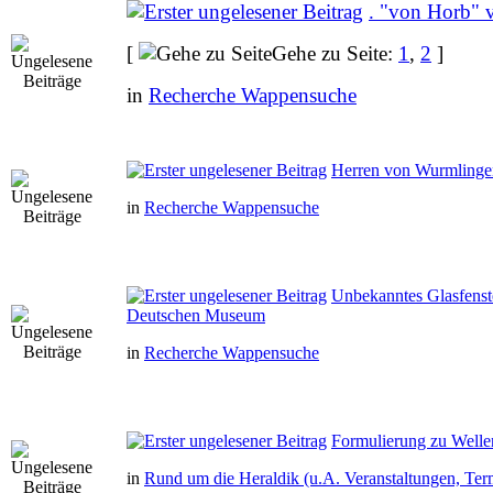
. "von Horb" 
[
Gehe zu Seite:
1
,
2
]
in
Recherche Wappensuche
Herren von Wurmlinge
in
Recherche Wappensuche
Unbekanntes Glasfenst
Deutschen Museum
in
Recherche Wappensuche
Formulierung zu Wellen
in
Rund um die Heraldik (u.A. Veranstaltungen, Ter