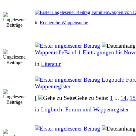
Familienwappen von 
in
Recherche Wappensuche
WappenrolleBand 1 Eintragungen bis Nov
in
Literatur
Logbuch: For
Wappenregister
[
Gehe zu Seite:
1
...
14
,
15
in
Logbuch: Forum und Wappenregister