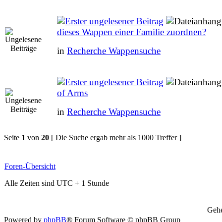
dieses Wappen einer Familie zuordnen?
in
Recherche Wappensuche
of Arms
in
Recherche Wappensuche
Seite
1
von
20
[ Die Suche ergab mehr als 1000 Treffer ]
Foren-Übersicht
Alle Zeiten sind UTC + 1 Stunde
Gehe
Powered by
phpBB
® Forum Software © phpBB Group