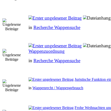
in
Recherche Wappensuche
Wappenzuordnung
in
Recherche Wappensuche
Juristische Funktion e
in
Wappenrecht / Wappengebrauch
Frohe Weihnachten und