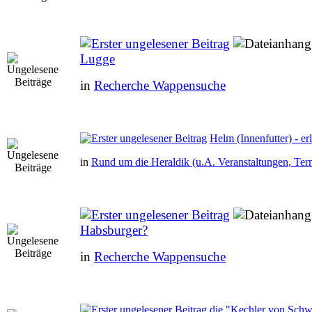
Lugge
in
Recherche Wappensuche
Helm (Innenfutter) - erl
in
Rund um die Heraldik (u.A. Veranstaltungen, Ter
Habsburger?
in
Recherche Wappensuche
die "Kechler von Schw