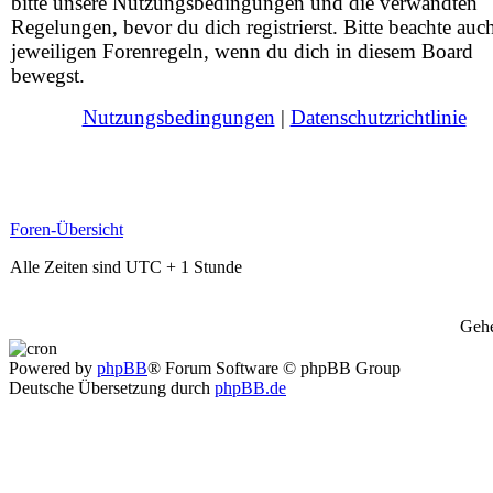
bitte unsere Nutzungsbedingungen und die verwandten
Regelungen, bevor du dich registrierst. Bitte beachte auc
jeweiligen Forenregeln, wenn du dich in diesem Board
bewegst.
Nutzungsbedingungen
|
Datenschutzrichtlinie
Foren-Übersicht
Alle Zeiten sind UTC + 1 Stunde
Gehe
Powered by
phpBB
® Forum Software © phpBB Group
Deutsche Übersetzung durch
phpBB.de