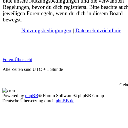
bitte unsere Nutzungsbedingungen und die verwandten
Regelungen, bevor du dich registrierst. Bitte beachte auc
jeweiligen Forenregeln, wenn du dich in diesem Board
bewegst.
Nutzungsbedingungen
|
Datenschutzrichtlinie
Foren-Übersicht
Alle Zeiten sind UTC + 1 Stunde
Gehe
Powered by
phpBB
® Forum Software © phpBB Group
Deutsche Übersetzung durch
phpBB.de