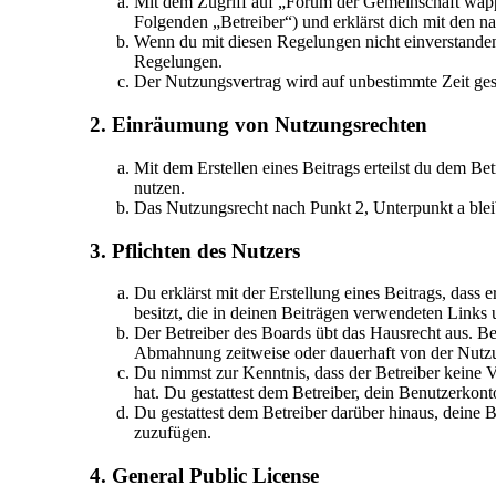
Mit dem Zugriff auf „Forum der Gemeinschaft wapp
Folgenden „Betreiber“) und erklärst dich mit den 
Wenn du mit diesen Regelungen nicht einverstanden b
Regelungen.
Der Nutzungsvertrag wird auf unbestimmte Zeit gesc
2. Einräumung von Nutzungsrechten
Mit dem Erstellen eines Beitrags erteilst du dem Be
nutzen.
Das Nutzungsrecht nach Punkt 2, Unterpunkt a ble
3. Pflichten des Nutzers
Du erklärst mit der Erstellung eines Beitrags, dass 
besitzt, die in deinen Beiträgen verwendeten Links
Der Betreiber des Boards übt das Hausrecht aus. B
Abmahnung zeitweise oder dauerhaft von der Nutzun
Du nimmst zur Kenntnis, dass der Betreiber keine Ve
hat. Du gestattest dem Betreiber, dein Benutzerkont
Du gestattest dem Betreiber darüber hinaus, deine 
zuzufügen.
4. General Public License