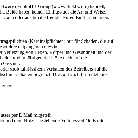
n-Software der phpBB Group (www.phpbb.com) handelt;
. Beide haben keinen Einfluss auf die Art und Weise,
rsagen oder auf Inhalte fremder Foren Einfluss nehmen.
agspflichten (Kardinalpflichten) nur für Schäden, die auf
nsbesondere entgangenen Gewinn.
der Verletzung von Leben, Körper und Gesundheit und der
Schäden und im übrigen der Höhe nach auf die
en Gewinn.
der grob fahrlässigem Verhalten des Betreibers auf die
chnittsschäden begrenzt. Dies gilt auch für mittelbare
reibers.
tzer per E-Mail mitgeteilt.
ber und dem Nutzer bestehende Vertragsverhältnis mit