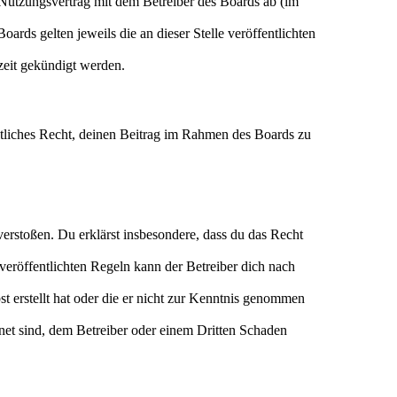
Nutzungsvertrag mit dem Betreiber des Boards ab (im
ards gelten jeweils die an dieser Stelle veröffentlichten
zeit gekündigt werden.
eltliches Recht, deinen Beitrag im Rahmen des Boards zu
n verstoßen. Du erklärst insbesondere, dass du das Recht
eröffentlichten Regeln kann der Betreiber dich nach
st erstellt hat oder die er nicht zur Kenntnis genommen
gnet sind, dem Betreiber oder einem Dritten Schaden