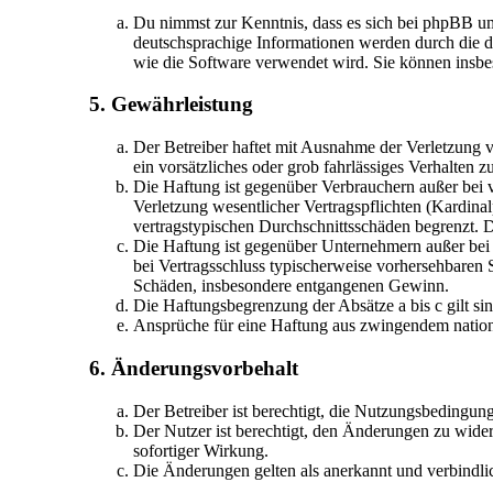
Du nimmst zur Kenntnis, dass es sich bei phpBB u
deutschsprachige Informationen werden durch die d
wie die Software verwendet wird. Sie können insbe
5. Gewährleistung
Der Betreiber haftet mit Ausnahme der Verletzung v
ein vorsätzliches oder grob fahrlässiges Verhalten
Die Haftung ist gegenüber Verbrauchern außer bei 
Verletzung wesentlicher Vertragspflichten (Kardina
vertragstypischen Durchschnittsschäden begrenzt. 
Die Haftung ist gegenüber Unternehmern außer bei 
bei Vertragsschluss typischerweise vorhersehbaren 
Schäden, insbesondere entgangenen Gewinn.
Die Haftungsbegrenzung der Absätze a bis c gilt si
Ansprüche für eine Haftung aus zwingendem nation
6. Änderungsvorbehalt
Der Betreiber ist berechtigt, die Nutzungsbedingun
Der Nutzer ist berechtigt, den Änderungen zu wider
sofortiger Wirkung.
Die Änderungen gelten als anerkannt und verbindl