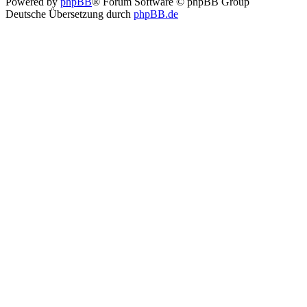
Powered by
phpBB
® Forum Software © phpBB Group
Deutsche Übersetzung durch
phpBB.de