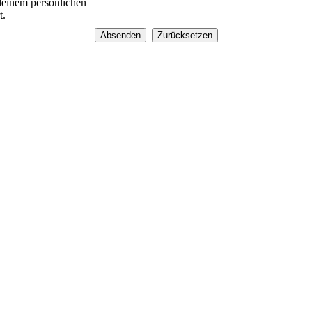
 deinem persönlichen
t.