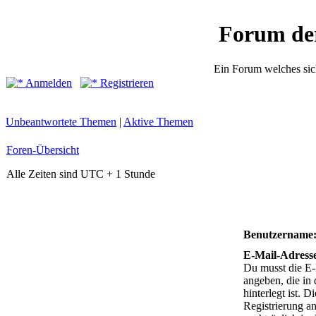
Forum de
Ein Forum welches sic
Anmelden
Registrieren
Unbeantwortete Themen
|
Aktive Themen
Foren-Übersicht
Alle Zeiten sind UTC + 1 Stunde
Benutzername
E-Mail-Adress
Du musst die E
angeben, die in 
hinterlegt ist. D
Registrierung a