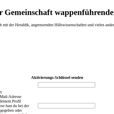
r Gemeinschaft wappenführende
h mit der Heraldik, angrenzenden Hilfswissenschaften und vielen ande
Aktivierungs-Schlüssel senden
:
e:
-Mail-Adresse
deinem Profil
iese hast du bei der
ngegeben oder