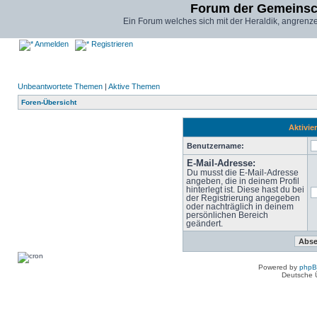
Forum der Gemeinsc
Ein Forum welches sich mit der Heraldik, angrenz
Anmelden
Registrieren
Unbeantwortete Themen
|
Aktive Themen
Foren-Übersicht
Aktivie
Benutzername:
E-Mail-Adresse:
Du musst die E-Mail-Adresse
angeben, die in deinem Profil
hinterlegt ist. Diese hast du bei
der Registrierung angegeben
oder nachträglich in deinem
persönlichen Bereich
geändert.
Powered by
php
Deutsche 