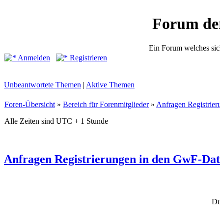
Forum de
Ein Forum welches sic
Anmelden
Registrieren
Unbeantwortete Themen
|
Aktive Themen
Foren-Übersicht
»
Bereich für Forenmitglieder
»
Anfragen Registrie
Alle Zeiten sind UTC + 1 Stunde
Anfragen Registrierungen in den GwF-Da
Du