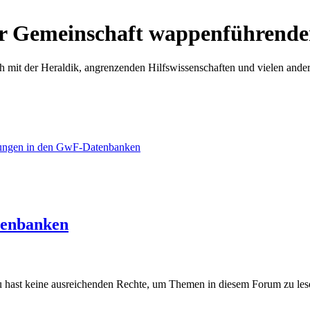
r Gemeinschaft wappenführende
h mit der Heraldik, angrenzenden Hilfswissenschaften und vielen ande
rungen in den GwF-Datenbanken
tenbanken
 hast keine ausreichenden Rechte, um Themen in diesem Forum zu les