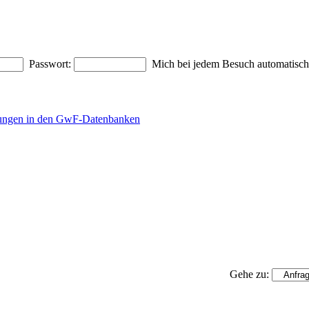
Passwort:
Mich bei jedem Besuch automatisc
rungen in den GwF-Datenbanken
Gehe zu: