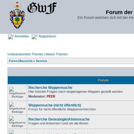
Forum der
Ein Forum welches sich mit der He
Anmelden
Registrieren
Unbeantwortete Themen
|
Aktive Themen
Foren-Übersicht
»
Service
Forum
Recherche Wappensuche
Hier können Fragen nach eingetragenen Wappen gestellt werden
Moderator:
PEER
Wappensuche (nicht öffentlich)
Forum für nicht öffentliche Wappenrecherchen
Recherche Genealogie/Ahnensuche
Fragen und Antworten rund um die Ahnen