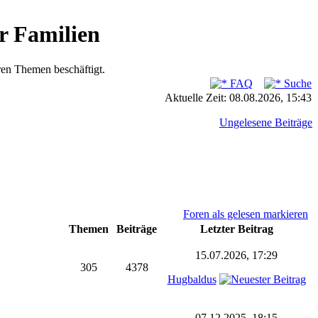
r Familien
ren Themen beschäftigt.
FAQ
Suche
Aktuelle Zeit: 08.08.2026, 15:43
Ungelesene Beiträge
Foren als gelesen markieren
Themen
Beiträge
Letzter Beitrag
15.07.2026, 17:29
305
4378
Hugbaldus
07.12.2025, 18:15