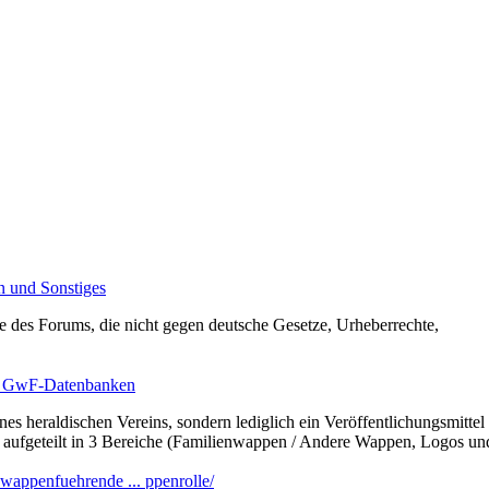
 und Sonstiges
ne des Forums, die nicht gegen deutsche Gesetze, Urheberrechte,
en GwF-Datenbanken
 heraldischen Vereins, sondern lediglich ein Veröffentlichungsmitte
 aufgeteilt in 3 Bereiche (Familienwappen / Andere Wappen, Logos u
wappenfuehrende ... ppenrolle/