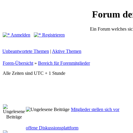
Forum de
Ein Forum welches sic
Anmelden
Registrieren
Unbeantwortete Themen
|
Aktive Themen
Foren-Übersicht
»
Bereich für Forenmitglieder
Alle Zeiten sind UTC + 1 Stunde
Mitglieder stellen sich vor
offene Diskussionsplattform