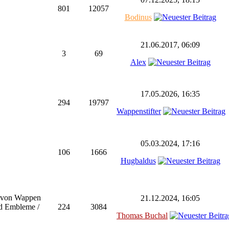
801
12057
Bodinus
21.06.2017, 06:09
3
69
Alex
17.05.2026, 16:35
294
19797
Wappenstifter
05.03.2024, 17:16
106
1666
Hugbaldus
l von Wappen
21.12.2024, 16:05
nd Embleme /
224
3084
Thomas Buchal