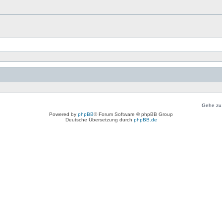
Gehe zu
Powered by
phpBB
® Forum Software © phpBB Group
Deutsche Übersetzung durch
phpBB.de