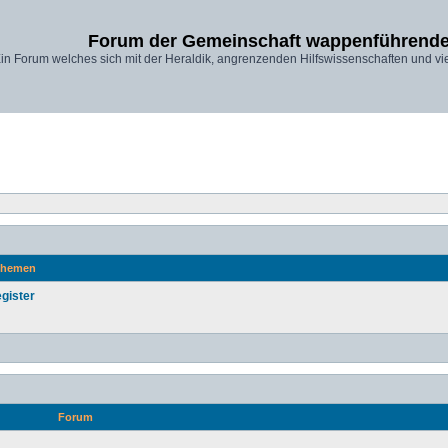
Forum der Gemeinschaft wappenführende
in Forum welches sich mit der Heraldik, angrenzenden Hilfswissenschaften und vi
hemen
gister
Forum