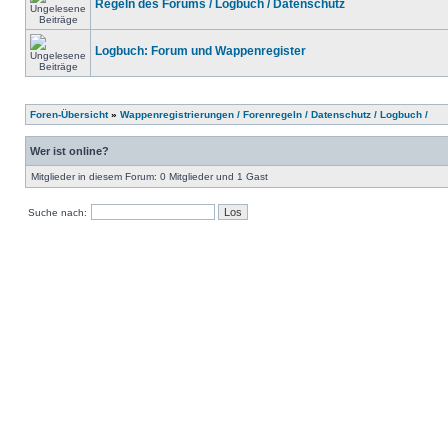
Regeln des Forums / Logbuch / Datenschutz
Logbuch: Forum und Wappenregister
Foren-Übersicht
»
Wappenregistrierungen / Forenregeln / Datenschutz / Logbuch /
Wer ist online?
Mitglieder in diesem Forum: 0 Mitglieder und 1 Gast
Suche nach: