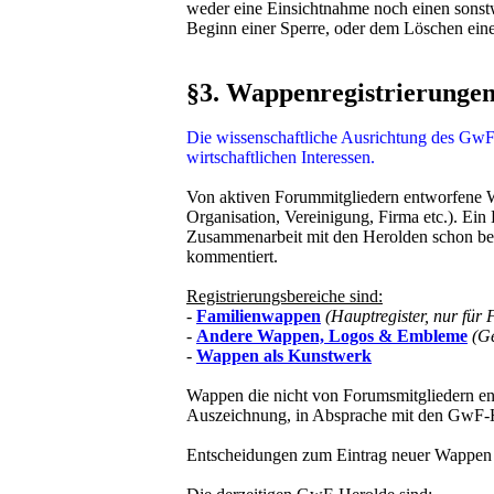
weder eine Einsichtnahme noch einen sonst
Beginn einer Sperre, oder dem Löschen eines
§3. Wappenregistrierunge
Die wissenschaftliche Ausrichtung des GwF-F
wirtschaftlichen Interessen.
Von aktiven Forummitgliedern entworfene W
Organisation, Vereinigung, Firma etc.). Ein
Zusammenarbeit mit den Herolden schon bei 
kommentiert.
Registrierungsbereiche sind:
-
Familienwappen
(Hauptregister, nur für
-
Andere Wappen, Logos & Embleme
(G
-
Wappen als Kunstwerk
Wappen die nicht von Forumsmitgliedern ent
Auszeichnung, in Absprache mit den GwF-H
Entscheidungen zum Eintrag neuer Wappen f