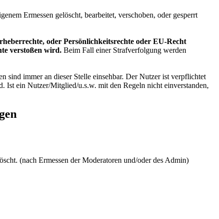
genem Ermessen gelöscht, bearbeitet, verschoben, oder gesperrt
Urheberrechte, oder Persönlichkeitsrechte oder EU-Recht
hte verstoßen wird.
Beim Fall einer Strafverfolgung werden
ind immer an dieser Stelle einsehbar. Der Nutzer ist verpflichtet
 Ist ein Nutzer/Mitglied/u.s.w. mit den Regeln nicht einverstanden,
ngen
gelöscht. (nach Ermessen der Moderatoren und/oder des Admin)