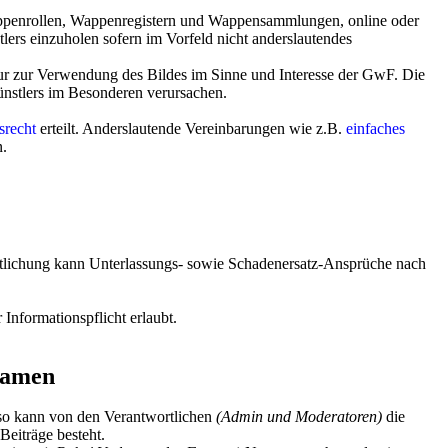
appenrollen, Wappenregistern und Wappensammlungen, online oder
tlers einzuholen sofern im Vorfeld nicht anderslautendes
t nur zur Verwendung des Bildes im Sinne und Interesse der GwF. Die
nstlers im Besonderen verursachen.
srecht
erteilt. Anderslautende Vereinbarungen wie z.B.
einfaches
n.
ntlichung kann Unterlassungs- sowie Schadenersatz-Ansprüche nach
Informationspflicht erlaubt.
namen
 so kann von den Verantwortlichen
(Admin und Moderatoren)
die
Beiträge besteht.