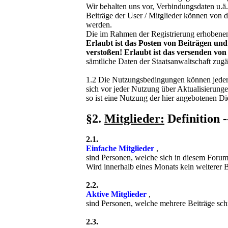
Wir behalten uns vor, Verbindungsdaten u.ä
Beiträge der User / Mitglieder können von 
werden.
Die im Rahmen der Registrierung erhobenen
Erlaubt ist das Posten von Beiträgen und
verstoßen! Erlaubt ist das versenden von
sämtliche Daten der Staatsanwaltschaft zug
1.2
Die Nutzungsbedingungen können jederzei
sich vor jeder Nutzung über Aktualisierunge
so ist eine Nutzung der hier angebotenen Die
§2.
Mitglieder:
Definition 
2.1.
Einfache Mitglieder
,
sind Personen, welche sich in diesem Forum 
Wird innerhalb eines Monats kein weiterer B
2.2.
Aktive Mitglieder
,
sind Personen, welche mehrere Beiträge sc
2.3.