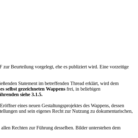
r Beurteilung vorgelegt, ehe es publiziert wird. Eine vorzeitige
ießenden Statement im betreffenden Thread erklärt, wird dem
nes selbst gezeichneten Wappens
frei, in beliebigen
hrenden siehe 3.1.5.
 Eröffner eines neuen Gestaltungsprojektes des Wappens, dessen
stellungen und sein eigenes Recht zur Nutzung zu dokumentarischen,
 allen Rechten zur Führung desselben. Bilder unterstehen dem