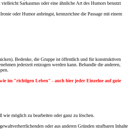
t vielleicht Sarkasmus oder eine ähnliche Art des Humors benutzt
 Ironie oder Humor anbringst, kennzeichne die Passage mit einem
cken). Bedenke, die Gruppe ist öffentlich und für konstruktiven
enehmen jederzeit entzogen werden kann. Behandle die anderen,
ppen.
 wie im "richtigen Leben" - auch hier jeder Einzelne auf gute
l wie möglich zu bearbeiten oder ganz zu löschen.
gewaltverherrlichenden oder aus anderen Gründen strafbaren Inhalte