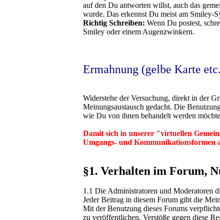
auf den Du antworten willst, auch das gemei
wurde. Das erkennst Du meist am Smiley-S
Richtig Schreiben:
Wenn Du postest, schrei
Smiley oder einem Augenzwinkern.
Ermahnung (gelbe Karte etc.
Widerstehe der Versuchung, direkt in der Gr
Meinungsaustausch gedacht. Die Benutzung 
wie Du von ihnen behandelt werden möchtest.
Damit sich in unserer "virtuellen Gemeins
Umgangs- und Kommunikationsformen a
§1. Verhalten im Forum, 
1.1 Die Administratoren und Moderatoren di
Jeder Beitrag in diesem Forum gibt die Mei
Mit der Benutzung dieses Forums verpflicht
zu veröffentlichen. Verstöße gegen diese Re