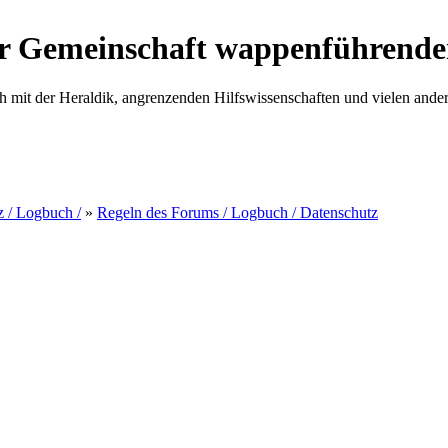
r Gemeinschaft wappenführende
h mit der Heraldik, angrenzenden Hilfswissenschaften und vielen ande
z / Logbuch /
»
Regeln des Forums / Logbuch / Datenschutz