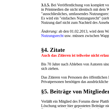
3.1.5.
Bei Veröffentlichung von komplett v
in Printmedien die nicht identisch mit dem 
"ausschliesliches, umfassendes Nutzungsrech
Es wird ein "einfaches Nutzungsrecht" (
sie
Nutzung darf nicht zum Nachteil des Anseh
Änderung:
ab den 01.02.2013, wird dem Wa
Nutzungsrecht
usw. müssen zwischen Wappens
§4. Zitate
Auch das Zitieren ist teilweise nicht erlau
Bis 70 Jahre nach Ableben von Autoren sin
sich ziehen.
Das Zitieren von Personen des öffentlichen L
Privatpersonen benötigen das ausdrückliche 
§5. Beiträge von Mitglie
Verläßt ein Mitglied des Forums diese Plat
Löschung seiner hier geposteten Beiträge n