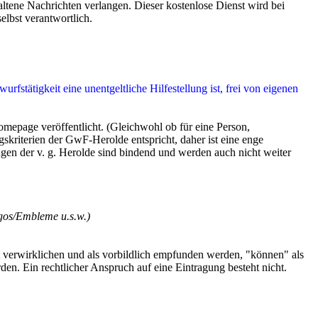
tene Nachrichten verlangen. Dieser kostenlose Dienst wird bei
elbst verantwortlich.
stätigkeit eine unentgeltliche Hilfestellung ist, frei von eigenen
page veröffentlicht. (Gleichwohl ob für eine Person,
skriterien der GwF-Herolde entspricht, daher ist eine enge
gen der v. g. Herolde sind bindend und werden auch nicht weiter
gos/Embleme u.s.w.)
 verwirklichen und als vorbildlich empfunden werden, "können" als
 Ein rechtlicher Anspruch auf eine Eintragung besteht nicht.