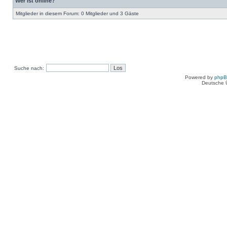
Wer ist online?
Mitglieder in diesem Forum: 0 Mitglieder und 3 Gäste
Suche nach:
Powered by
php
Deutsche 