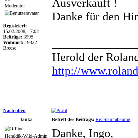
Ausverkauft !
Moderator
Danke für den Hin
Registriert:
15.02.2008, 17:02
Beiträge:
3995
______________
Wohnort:
19322
Breese
Herold der Rolan
http://www.roland
Nach oben
Janka
Betreff des Beitrags:
Re: Stammbäume
Danke, Ingo,
Heraldik-Wiki-Admin