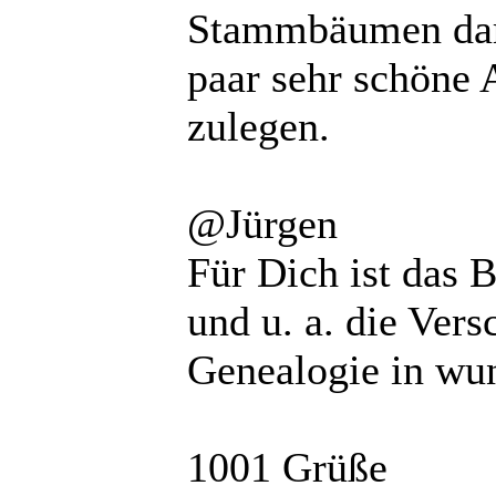
Stammbäumen darge
paar sehr schöne 
zulegen.
@Jürgen
Für Dich ist das 
und u. a. die Ver
Genealogie in wun
1001 Grüße