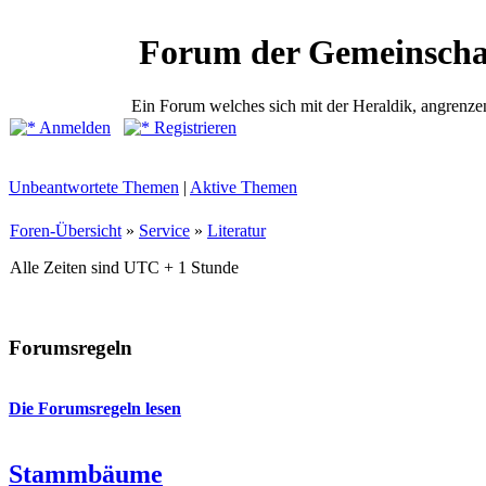
Forum der Gemeinscha
Ein Forum welches sich mit der Heraldik, angrenze
Anmelden
Registrieren
Unbeantwortete Themen
|
Aktive Themen
Foren-Übersicht
»
Service
»
Literatur
Alle Zeiten sind UTC + 1 Stunde
Forumsregeln
Die Forumsregeln lesen
Stammbäume