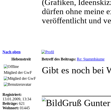
(Grafiken, Ideenskiz
dürfen ohne meine e
veröffentlicht und v
Nach oben
Hebenstreit
Betreff des Beitrags:
Re: Stammbäume
Gibt es noch bei 
Mitglied der GwF
______________
Registriert:
13.01.2009, 13:34
Gruß Gunter
Beiträge:
621
Wohnort:
01445