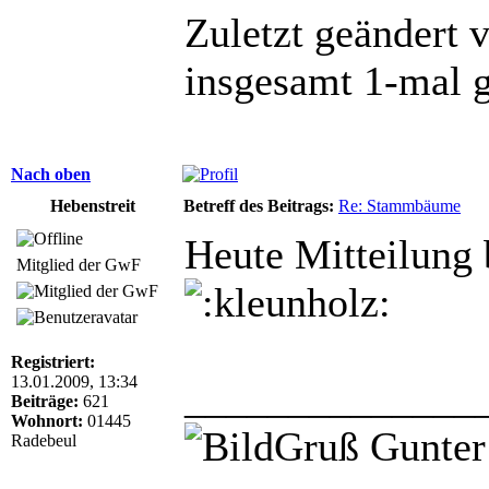
Zuletzt geändert 
insgesamt 1-mal g
Nach oben
Hebenstreit
Betreff des Beitrags:
Re: Stammbäume
Heute Mitteilung
Mitglied der GwF
Registriert:
13.01.2009, 13:34
______________
Beiträge:
621
Wohnort:
01445
Gruß Gunter
Radebeul