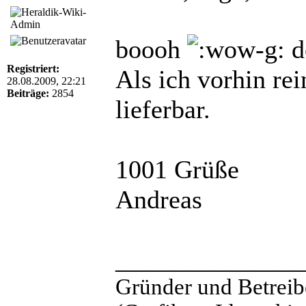
boooh
d
Registriert:
Als ich vorhin re
28.08.2009, 22:21
Beiträge:
2854
lieferbar.
1001 Grüße
Andreas
______________
Gründer und Betreib