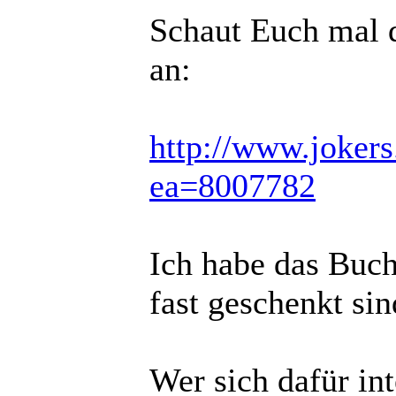
Schaut Euch mal d
an:
http://www.jokers
ea=8007782
Ich habe das Buch
fast geschenkt sin
Wer sich dafür in