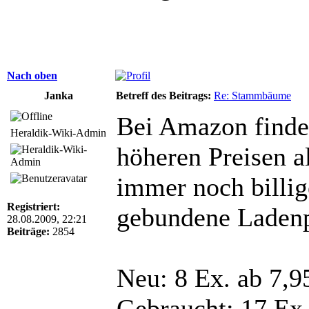
Nach oben
Janka
Betreff des Beitrags:
Re: Stammbäume
Bei Amazon finden
Heraldik-Wiki-Admin
höheren Preisen al
immer noch billig
Registriert:
gebundene Ladenp
28.08.2009, 22:21
Beiträge:
2854
Neu: 8 Ex. ab 7,9
Gebraucht: 17 Ex.