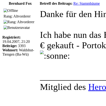
Bernhard Fox
Betreff des Beitrags:
Re: Stammbäume
Danke für den Hi
Rang: Altvorderer
Ich habe nun das 
Registriert:
19.04.2007, 21:20
€ gekauft - Portok
Beiträge:
3393
Wohnort:
Waldshut-
Tiengen (Ba-Wü)
______________
Mitglied des
Hero