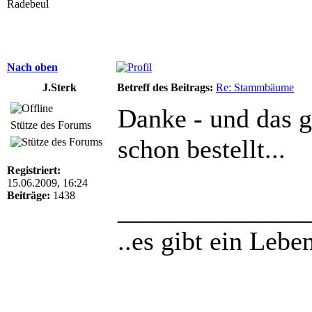
Radebeul
Nach oben
J.Sterk
Betreff des Beitrags:
Re: Stammbäume
Danke - und das ga
Stütze des Forums
schon bestellt...
Registriert:
15.06.2009, 16:24
Beiträge:
1438
______________
..es gibt ein Lebe