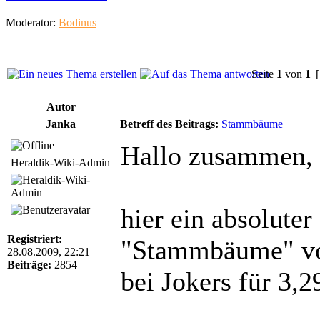
Moderator:
Bodinus
Seite
1
von
1
[
Autor
Janka
Betreff des Beitrags:
Stammbäume
Hallo zusammen,
Heraldik-Wiki-Admin
hier ein absoluter
Registriert:
"Stammbäume" von
28.08.2009, 22:21
Beiträge:
2854
bei Jokers für 3,2