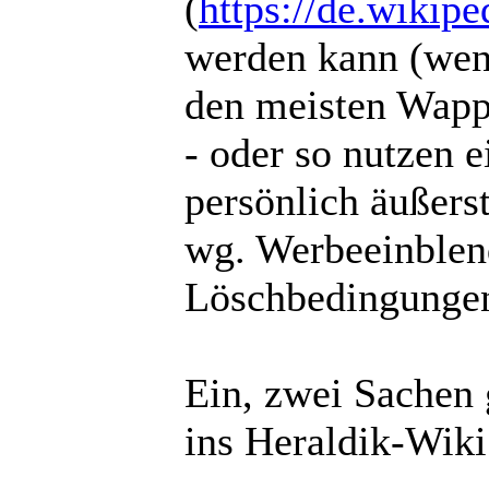
(
https://de.wikipe
werden kann (wenn
den meisten Wappe
- oder so nutzen e
persönlich äußers
wg. Werbeeinblen
Löschbedingungen 
Ein, zwei Sachen 
ins Heraldik-Wiki