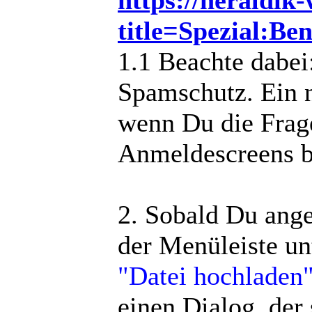
https://heraldik
title=Spezial:Be
1.1 Beachte dabei
Spamschutz. Ein n
wenn Du die Frage
Anmeldescreens b
2. Sobald Du ange
der Menüleiste u
"Datei hochladen
einen Dialog, der 