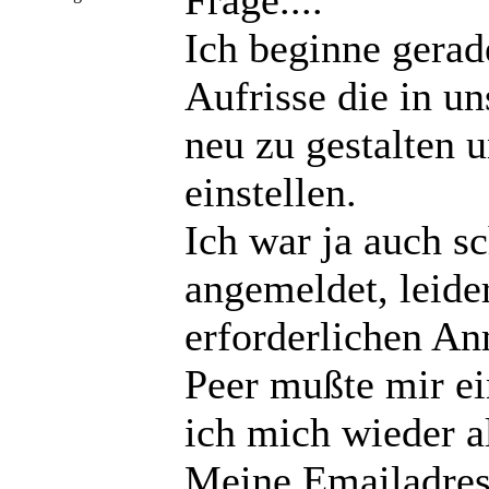
Frage....
Ich beginne gerad
Aufrisse die in u
neu zu gestalten u
einstellen.
Ich war ja auch s
angemeldet, leide
erforderlichen An
Peer mußte mir ei
ich mich wieder 
Meine Emailadress