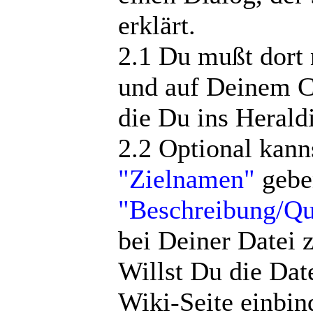
erklärt.
2.1 Du mußt dort
und auf Deinem C
die Du ins Herald
2.2 Optional kann
"Zielnamen"
gebe
"Beschreibung/Qu
bei Deiner Datei z
Willst Du die Dat
Wiki-Seite einbin