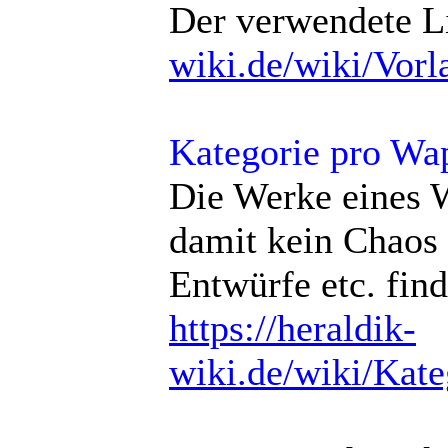
Der verwendete Li
wiki.de/wiki/Vor
Kategorie pro Wa
Die Werke eines W
damit kein Chaos 
Entwürfe etc. find
https://heraldik-
wiki.de/wiki/Kat