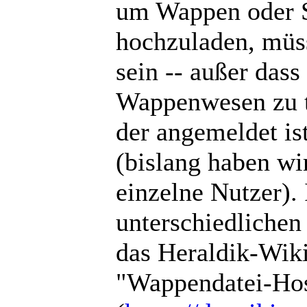
um Wappen oder S
hochzuladen, müsse
sein -- außer das
Wappenwesen zu tu
der angemeldet ist
(bislang haben wi
einzelne Nutzer).
unterschiedlichen
das Heraldik-Wiki
"Wappendatei-Hos