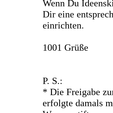
Wenn Du Ideenskiz
Dir eine entsprec
einrichten.
1001 Grüße
P. S.:
* Die Freigabe z
erfolgte damals 