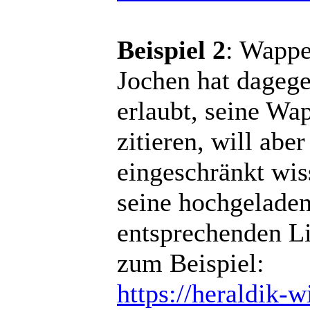
Beispiel 2
: Wappe
Jochen hat dagege
erlaubt, seine Wa
zitieren, will abe
eingeschränkt wi
seine hochgeladen
entsprechenden Li
zum Beispiel:
https://heraldik-