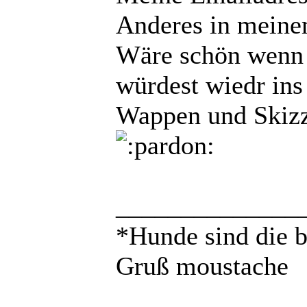
Anderes in meine
Wäre schön wenn 
würdest wiedr ins
Wappen und Skizz
______________
*Hunde sind die 
Gruß moustache