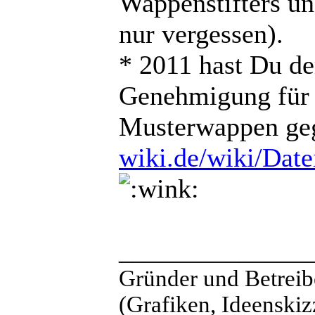
Wappenstifters u
nur vergessen).
* 2011 hast Du d
Genehmigung für 
Musterwappen ge
wiki.de/wiki/Dat
______________
Gründer und Betreib
(Grafiken, Ideenskiz