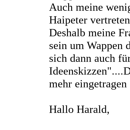
Auch meine wenig
Haipeter vertrete
Deshalb meine Fra
sein um Wappen do
sich dann auch fü
Ideenskizzen"....
mehr eingetragen s
Hallo Harald,