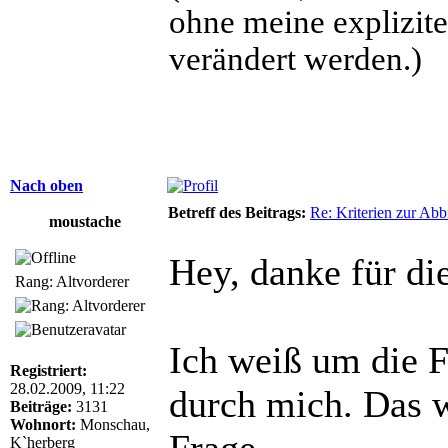
ohne meine explizit
verändert werden.)
Nach oben
Betreff des Beitrags:
Re: Kriterien zur Abb
moustache
Hey, danke für di
Rang: Altvorderer
Ich weiß um die F
Registriert:
28.02.2009, 11:22
durch mich. Das 
Beiträge:
3131
Wohnort:
Monschau,
K`herberg