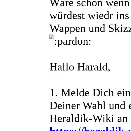
Wäre schön wenn 
würdest wiedr ins
Wappen und Skizz
Hallo Harald,
1. Melde Dich ei
Deiner Wahl und 
Heraldik-Wiki an 