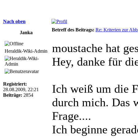
Nach oben
Betreff des Beitrags:
Re: Kriterien zur Abb
Janka
moustache hat ges
Heraldik-Wiki-Admin
Hey, danke für di
Registriert:
Ich weiß um die F
28.08.2009, 22:21
Beiträge:
2854
durch mich. Das 
Frage....
Ich beginne gerad