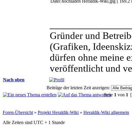
Datei hochladen Heraldik-Wiki.jpg [ 169.2 
______________
Gründer und Betreib
(Grafiken, Ideenskiz
dürfen ohne meine e
veröffentlicht und v
Nach oben
Beiträge der letzten Zeit anzeigen:
Seite
1
von
1
[
Foren-Übersicht
»
Projekt Heraldik-Wiki
»
Heraldik-Wiki allgemein
Alle Zeiten sind UTC + 1 Stunde