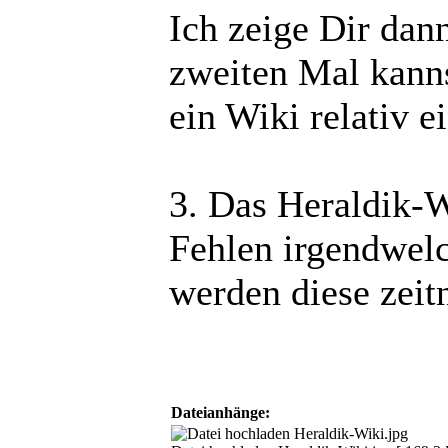
Ich zeige Dir dan
zweiten Mal kanns
ein Wiki relativ e
3. Das Heraldik-Wi
Fehlen irgendwelc
werden diese zeit
Dateianhänge: