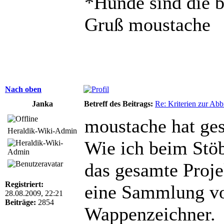
*Hunde sind die 
Gruß moustache
Nach oben
Janka
Betreff des Beitrags:
Re: Kriterien zur Abb
moustache hat ges
Heraldik-Wiki-Admin
Wie ich beim Stöb
das gesamte Proje
Registriert:
eine Sammlung vo
28.08.2009, 22:21
Beiträge:
2854
Wappenzeichner.