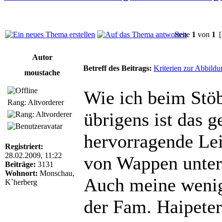
Seite
1
von
1
[
Autor
Betreff des Beitrags:
Kriterien zur Abbildu
moustache
Wie ich beim Stö
Rang: Altvorderer
übrigens ist das g
hervorragende Lei
Registriert:
28.02.2009, 11:22
von Wappen unter 
Beiträge:
3131
Wohnort:
Monschau,
Auch meine wenig
K`herberg
der Fam. Haipeter 