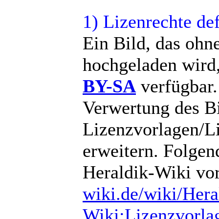
1) Lizenrechte de
Ein Bild, das ohn
hochgeladen wird,
BY-SA
verfügbar.
Verwertung des B
Lizenzvorlagen/L
erweitern. Folgen
Heraldik-Wiki vo
wiki.de/wiki/Hera
Wiki:Lizenzvorl