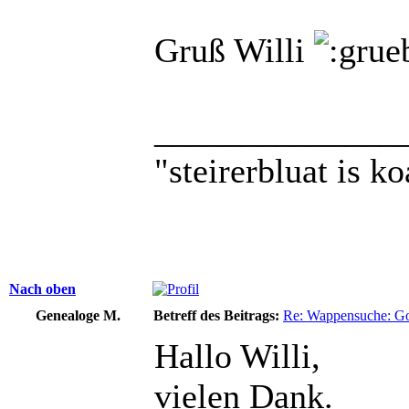
Gruß Willi
______________
"steirerbluat is k
Nach oben
Genealoge M.
Betreff des Beitrags:
Re: Wappensuche: Got
Hallo Willi,
vielen Dank.