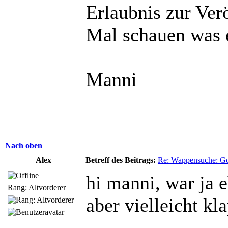
Erlaubnis zur Ver
Mal schauen was e
Manni
Nach oben
Alex
Betreff des Beitrags:
Re: Wappensuche: Got
hi manni, war ja e
Rang: Altvorderer
aber vielleicht kla