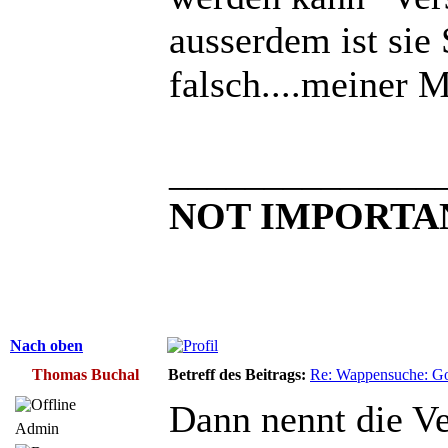
ausserdem ist sie
falsch....meiner 
______________
NOT IMPORTA
Nach oben
Thomas Buchal
Betreff des Beitrags:
Re: Wappensuche: Got
Dann nennt die V
Admin