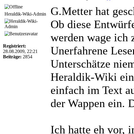
G.Metter hat gesc
Heraldik-Wiki-Admin
Ob diese Entwürfe
werden wage ich 
Registriert:
Unerfahrene Leser
28.08.2009, 22:21
Beiträge:
2854
Unterschätze niema
Heraldik-Wiki ei
einfach im Text au
der Wappen ein. D
Ich hatte eh vor,