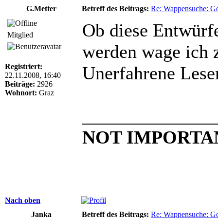
G.Metter
Betreff des Beitrags:
Re: Wappensuche: Got
Ob diese Entwürfe
Mitglied
werden wage ich 
Registriert:
Unerfahrene Leser
22.11.2008, 16:40
Beiträge:
2926
Wohnort:
Graz
______________
NOT IMPORTA
Nach oben
Janka
Betreff des Beitrags:
Re: Wappensuche: Got