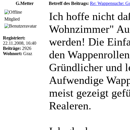
G.Metter
Betreff des Beitrags:
Re: Wappensuche: Got
Ich hoffe nicht d
Mitglied
Wohnzimmer" Auf
Registriert:
werden! Die Einfa
22.11.2008, 16:40
Beiträge:
2926
den Wappenrollen 
Wohnort:
Graz
Gründlicher und le
Aufwendige Wappe
meist gezeigt gef
Realeren.