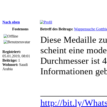
Nach oben
Fostenons
Betreff des Beitrags:
Wappensuche Gottfri
Diese Medaille zu
scheint eine mode
Registriert:
05.01.2019, 08:01
Durchmesser ist 
Beiträge:
1
Wohnort:
Saudi
Informationen ge
Arabia
______________
http://bit.ly/What