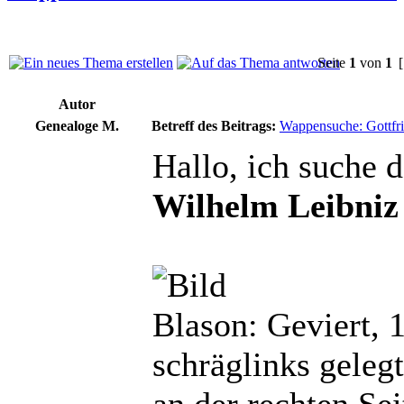
Seite
1
von
1
[
Autor
Genealoge M.
Betreff des Beitrags:
Wappensuche: Gottfri
Hallo, ich suche
Wilhelm Leibniz
Blason: Geviert, 
schräglinks geleg