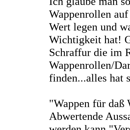
Ich glaube man so
Wappenrollen auf 
Wert legen und w
Wichtigkeit hat! G
Schraffur die im 
Wappenrollen/Dar
finden...alles hat
"Wappen für daß 
Abwertende Aussag
werden kann "Vers