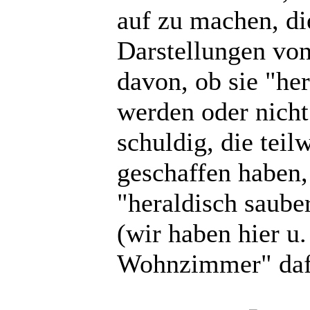
auf zu machen, die
Darstellungen vo
davon, ob sie "he
werden oder nicht
schuldig, die tei
geschaffen haben,
"heraldisch saube
(wir haben hier u
Wohnzimmer" daf