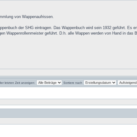
Sammlung von Wappenaufrissen.
penbuch der SHG eintragen. Das Wappenbuch wird sein 1932 geführt. Es ent
en Wappenrollenmeister geführt. D.h. alle Wappen werden von Hand in das Bu
der letzten Zeit anzeigen:
Sortiere nach