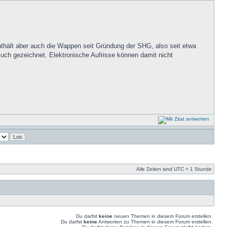
hält aber auch die Wappen seit Gründung der SHG, also seit etwa
ch gezeichnet. Elektronische Aufrisse können damit nicht
Alle Zeiten sind UTC + 1 Stunde
Du darfst
keine
neuen Themen in diesem Forum erstellen.
Du darfst
keine
Antworten zu Themen in diesem Forum erstellen.