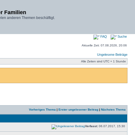
r Familien
elen anderen Themen beschäftigt.
FAQ
Suche
Aktuelle Zeit: 07.08.2026, 20:06
Ungelesene Beiträge
Alle Zeiten sind UTC + 1 Stunde
Vorheriges Thema
|
Erster ungelesener Beitrag
|
Nächstes Thema
Verfasst:
06.07.2017, 15:30