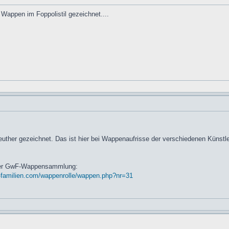
s Wappen im Foppolistil gezeichnet....
uther gezeichnet. Das ist hier bei Wappenaufrisse der verschiedenen Künstl
in der GwF-Wappensammlung:
-familien.com/wappenrolle/wappen.php?nr=31