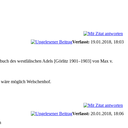
Verfasst:
19.01.2018, 18:03
buch des westfälischen Adels [Görlitz 1901–1903] von Max v.
r wäre möglich Welschenhof.
Verfasst:
20.01.2018, 18:06
n