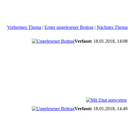
Vorheriges Thema
|
Erster ungelesener Beitrag
|
Nächstes Thema
Verfasst:
18.01.2018, 14:08
Verfasst:
18.01.2018, 14:49