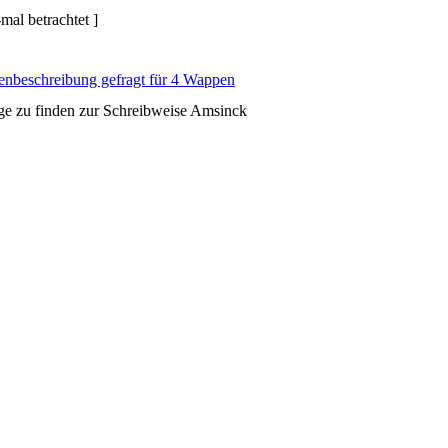
al betrachtet ]
nbeschreibung gefragt für 4 Wappen
ge zu finden zur Schreibweise Amsinck