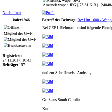
Amsinck wapen.JPG [ 75.61 KiB | 124048-m
Nach oben
kalex1946
Betreff des Beitrags:
Re: Um 1600 - Wappe
Bei CERL Siebmacher sind folgende Einträ
Mitglied der GwF
Registriert:
24.11.2017, 10:43
Beiträge:
157
und zur Schreibweise Ambsing
Gruß aus South Carolina
Kurt