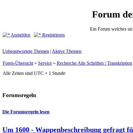
Forum de
Ein Forum welches sic
Anmelden
Registrieren
Unbeantwortete Themen
|
Aktive Themen
Foren-Übersicht
»
Service
»
Recherche Alte Schriften / Transkription
Alle Zeiten sind UTC + 1 Stunde
Forumsregeln
Die Forumsregeln lesen
Um 1600 - Wappenbeschreibung gefragt f