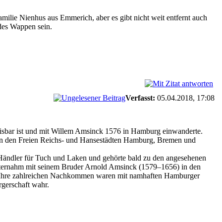
ilie Nienhus aus Emmerich, aber es gibt nicht weit entfernt auch
ndes Wappen sein.
Verfasst:
05.04.2018, 17:08
eisbar ist und mit Willem Amsinck 1576 in Hamburg einwanderte.
t in den Freien Reichs- und Hansestädten Hamburg, Bremen und
ändler für Tuch und Laken und gehörte bald zu den angesehenen
ternahm mit seinem Bruder Arnold Amsinck (1579–1656) in den
. Ihre zahlreichen Nachkommen waren mit namhaften Hamburger
rgerschaft wahr.