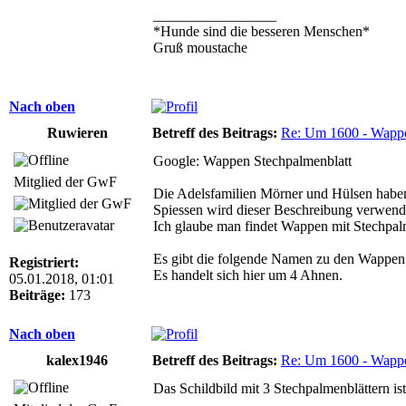
_________________
*Hunde sind die besseren Menschen*
Gruß moustache
Nach oben
Ruwieren
Betreff des Beitrags:
Re: Um 1600 - Wappe
Google: Wappen Stechpalmenblatt
Mitglied der GwF
Die Adelsfamilien Mörner und Hülsen haben
Spiessen wird dieser Beschreibung verwend
Ich glaube man findet Wappen mit Stechpal
Es gibt die folgende Namen zu den Wappen:
Registriert:
Es handelt sich hier um 4 Ahnen.
05.01.2018, 01:01
Beiträge:
173
Nach oben
kalex1946
Betreff des Beitrags:
Re: Um 1600 - Wappe
Das Schildbild mit 3 Stechpalmenblättern i