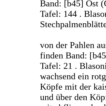
Band: [b45] Ost (
Tafel: 144 . Blaso
Stechpalmenblätte
von der Pahlen au
finden Band: [b45
Tafel: 21 . Blason
wachsend ein rotg
Köpfe mit der kai
und über den Köpf