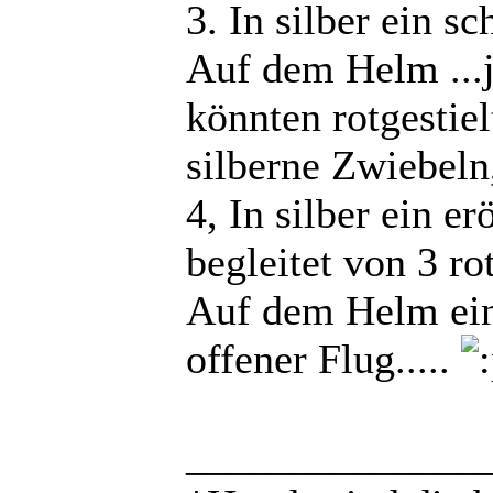
3. In silber ein s
Auf dem Helm ...je
könnten rotgestiel
silberne Zwiebel
4, In silber ein e
begleitet von 3 r
Auf dem Helm ein l
offener Flug.....
______________