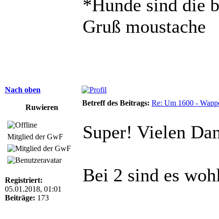
*Hunde sind die 
Gruß moustache
Nach oben
Betreff des Beitrags:
Re: Um 1600 - Wappe
Ruwieren
Super! Vielen Da
Mitglied der GwF
Bei 2 sind es woh
Registriert:
05.01.2018, 01:01
Beiträge:
173