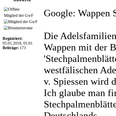
Google: Wappen S
Mitglied der GwF
Die Adelsfamilie
Registriert:
05.01.2018, 01:01
Wappen mit der B
Beiträge:
173
'Stechpalmenblät
westfälischen Ad
v. Spiessen wird 
Ich glaube man f
Stechpalmenblätt
Deutschlands.