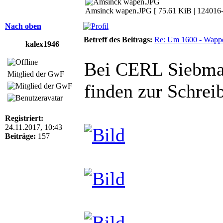
Amsinck wapen.JPG [ 75.61 KiB | 124016-m
Nach oben
Betreff des Beitrags:
Re: Um 1600 - Wappe
kalex1946
Bei CERL Siebmac
Mitglied der GwF
finden zur Schre
Registriert:
24.11.2017, 10:43
Beiträge:
157