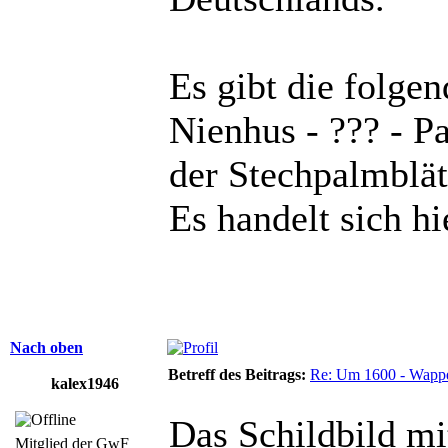
Es gibt die folg
Nienhus - ??? - P
der Stechpalmblä
Es handelt sich h
Nach oben
Betreff des Beitrags:
Re: Um 1600 - Wappe
kalex1946
Das Schildbild mi
Mitglied der GwF