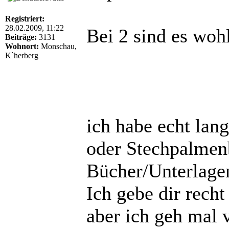
Registriert:
28.02.2009, 11:22
Bei 2 sind es woh
Beiträge:
3131
Wohnort:
Monschau,
K`herberg
ich habe echt lang
oder Stechpalmenb
Bücher/Unterlage
Ich gebe dir rech
aber ich geh mal 