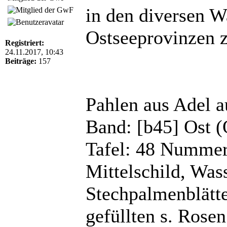
in den diversen W
Ostseeprovinzen z
Registriert:
24.11.2017, 10:43
Beiträge:
157
Pahlen aus Adel a
Band: [b45] Ost (
Tafel: 48 Nummer:
Mittelschild, Wass
Stechpalmenblätter
gefüllten s. Rosen