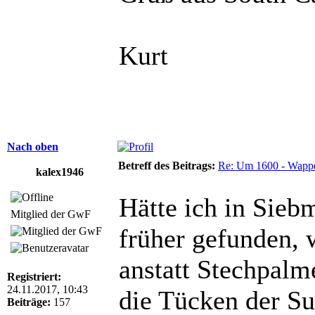
Kurt
Nach oben
Betreff des Beitrags:
Re: Um 1600 - Wappe
kalex1946
Hätte ich in Sie
Mitglied der GwF
früher gefunden, 
anstatt Stechpalme
Registriert:
24.11.2017, 10:43
die Tücken der Su
Beiträge:
157