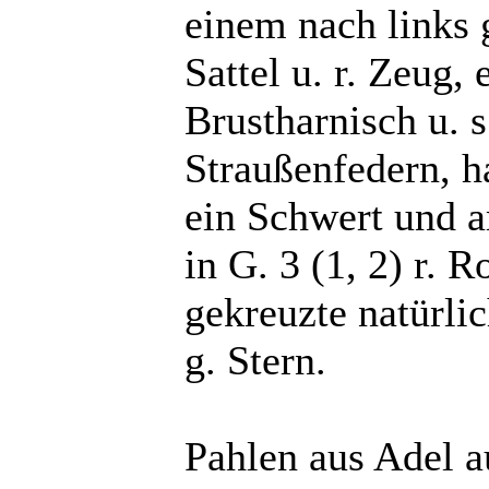
einem nach links 
Sattel u. r. Zeug, 
Brustharnisch u. s
Straußenfedern, h
ein Schwert und a
in G. 3 (1, 2) r. 
gekreuzte natürli
g. Stern.
Pahlen aus Adel a