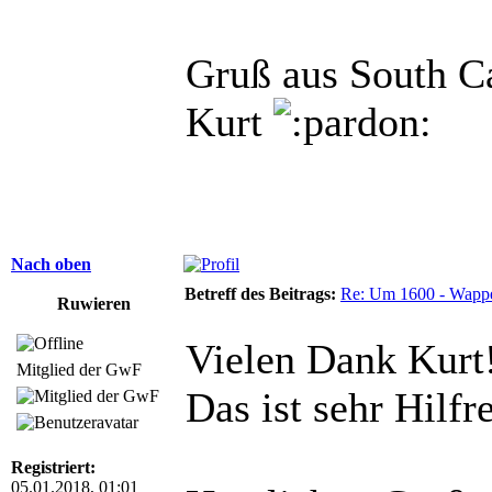
Gruß aus South C
Kurt
Nach oben
Betreff des Beitrags:
Re: Um 1600 - Wappe
Ruwieren
Vielen Dank Kurt
Mitglied der GwF
Das ist sehr Hilfr
Registriert:
05.01.2018, 01:01