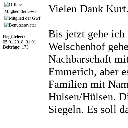
Vielen Dank Kurt
Mitglied der GwF
Bis jetzt gehe ic
Registriert:
05.01.2018, 01:01
Welschenhof gehe
Beiträge:
173
Nachbarschaft mit
Emmerich, aber es
Familien mit Nam
Hulsen/Hülsen. Di
Siegeln. Es soll 