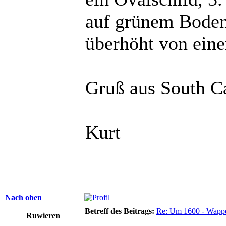
auf grünem Boden 
überhöht von eine
Gruß aus South C
Kurt
Nach oben
Betreff des Beitrags:
Re: Um 1600 - Wappe
Ruwieren