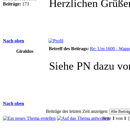
Herzlichen Grüße
Beiträge:
173
Nach oben
Betreff des Beitrags:
Re: Um 1600 - Wappe
Giraldus
Siehe PN dazu vo
Nach oben
Beiträge der letzten Zeit anzeigen:
Seite
1
von
1
[