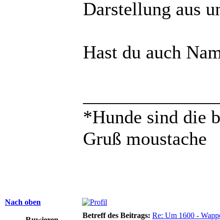
Darstellung aus un
Hast du auch Na
______________
*Hunde sind die 
Gruß moustache
Nach oben
Betreff des Beitrags:
Re: Um 1600 - Wappe
Ruwieren