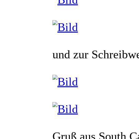
und zur Schreibw
Gruß aus South C