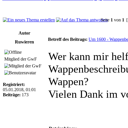
Seite
1
von
1
[
Autor
Betreff des Beitrags:
Um 1600 - Wappenbes
Ruwieren
Wer kann mir helf
Mitglied der GwF
Wappenbeschreibu
Wappen?
Registriert:
05.01.2018, 01:01
Vielen Dank im v
Beiträge:
173