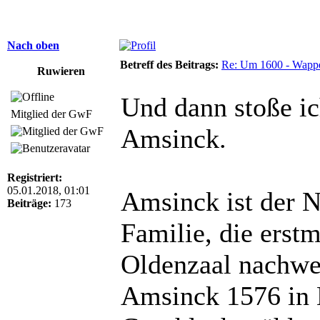
Nach oben
Betreff des Beitrags:
Re: Um 1600 - Wappe
Ruwieren
Und dann stoße i
Mitglied der GwF
Amsinck.
Registriert:
05.01.2018, 01:01
Amsinck ist der N
Beiträge:
173
Familie, die erst
Oldenzaal nachwei
Amsinck 1576 in 