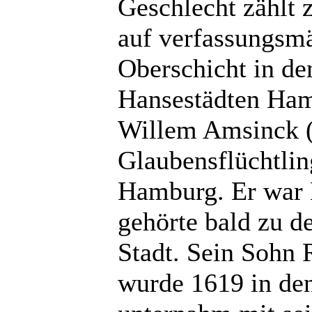
Geschlecht zählt 
auf verfassungsmä
Oberschicht in de
Hansestädten Ha
Willem Amsinck 
Glaubensflüchtlin
Hamburg. Er war 
gehörte bald zu d
Stadt. Sein Sohn
wurde 1619 in de